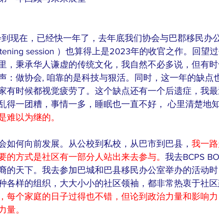
协会到现在，已经快一年了，去年底我们协会与巴郡移民办
listening session ）也算得上是2023年的收官之作。
里，秉承华人谦虚的传统文化，我自然不必多说，但有时
声：做协会, 咱靠的是科技与狠活。同时，这一年的缺点
家有时候都视觉疲劳了。这个缺点还有一个后遗症，我最
乱得一团糟，事情一多，睡眠也一直不好， 心里清楚地
是难以为继的。
会如何向前发展。从公校到私校，从巴市到巴县，
我一路
要的方式是社区有一部分人站出来去参与。
我去BCPS 
裔的天下。我去参加巴城和巴县移民办公室举办的活动时
种各样的组织，大大小小的社区领袖，都非常热衷于社区
，每个家庭的日子过得也不错，但论到政治力量和影响力
力量。