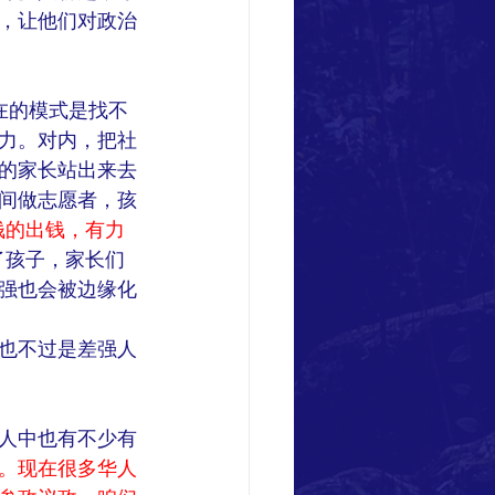
，让他们对政治
现在的模式是找不
力。对内，把社
的家长站出来去
间做志愿者，孩
钱的出钱，有力
了孩子，家长们
强也会被边缘化
也不过是差强人
人中也有不少有
。现在很多华人