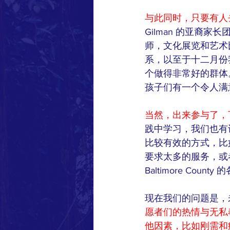
与此同时，只要有人
Gilman 的亚裔
师，文化展览和艺术比
系，以至于十二月份
个做得非常好的群体
孩子们有一个令人满
当然，出来参与了，
践中学习，我们也有
比较有效的方式，比
要求太多的服务，或者
Baltimore Co
现在我们的问题是，
愿者们的热情与无私
他因素，比如刚需和