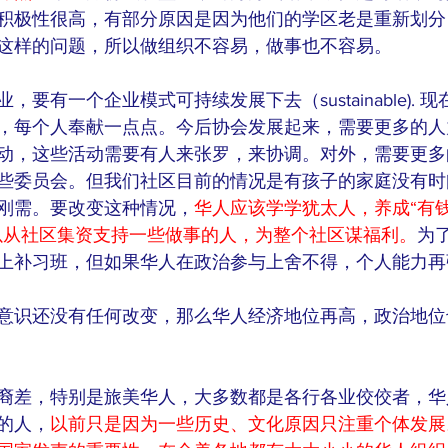
积极性很高，有部分原因是因为他们的学区老是重新划分
这样的问题，所以做组织不容易，做事也不容易。
要有一个企业模式可持续发展下去（sustainable). 
，每个人奉献一点点。今后协会发展起来，需要更多的人
动，这些活动需要有人来张罗，来协调。对外，需要更多
些委员会。但我们社区目前的情况是有孩子的家庭没有时
刚需。要改变这种情况，
华人应该学学犹太人，养成“有
以从社区集资支持一些做事的人，为整个社区谋福利。
为
上补习班，但如果华人在政治参与上舍不得，个人能力再
意识还没有任何改变，那么华人经济地位再高，政治地位
裔差，特别是旅美华人，大多数都是各行各业佼佼者，华
的人，
以前只是因为一些历史、文化原因只注重个体发展