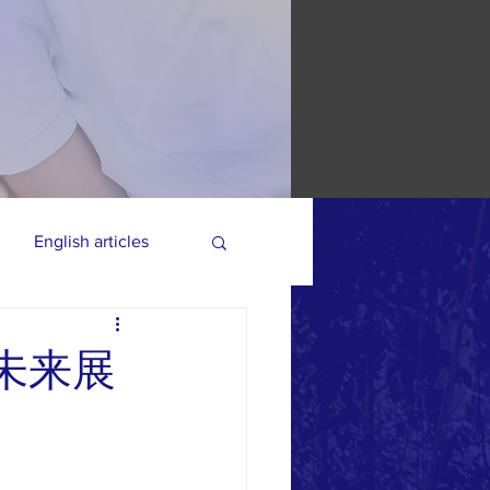
English articles
未来展