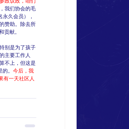
参政议政，咱们
，我们协会的毛
四名永久会员），
的赞助。除去所
持和贡献。
特别是为了孩子
的主要工作人
算不上，但这是
程里的。
今后，我
果有一天社区人