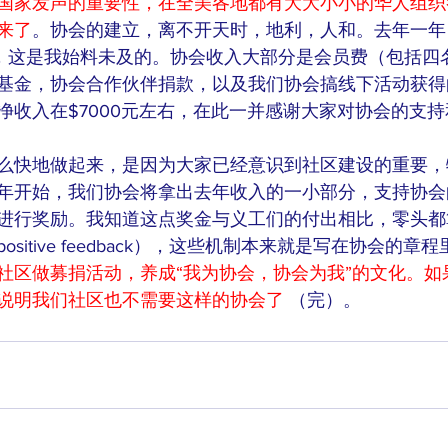
国家发声的重要性，在全美各地都有大大小小的华人组织
来了
。协会的建立，离不开天时，地利，人和。去年一年
 左右，这是我始料未及的。协会收入大部分是会员费（包括
基金，协会合作伙伴捐款，以及我们协会搞线下活动获得
净收入在$7000元左右，在此一并感谢大家对协会的支
么快地做起来，是因为大家已经意识到社区建设的重要，
年开始，我们协会将拿出去年收入的一小部分，支持协会
进行奖励。我知道这点奖金与义工们的付出相比，零头都
sitive feedback），这些机制本来就是写在协会的章
社区做募捐活动，养成“我为协会，协会为我”的文化。如
说明我们社区也不需要这样的协会了
 （完）。