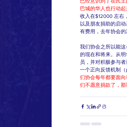
已经意识到了在民主
巴城的华人也行动起
收入在$12000
以及朋友捐助的启动
有费用，去年协会的
我们协会之所以能这
的现在和将来。从明
员，并对积极参与者
一个正向反馈机制（po
们协会每年都要面向
们不愿意捐款了，那