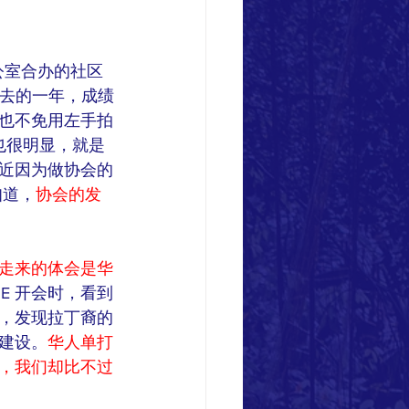
公室合办的社区
回望过去的一年，成绩
也不免用左手拍
也很明显，就是
近因为做协会的
知道，
协会的发
走来的体会是华
BOE 开会时，看到
，发现拉丁裔的
建设。
华人单打
，我们却比不过