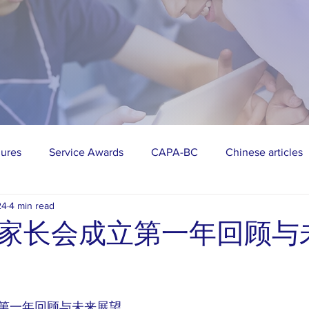
gures
Service Awards
CAPA-BC
Chinese articles
24
4 min read
vities
AAPI
Public Events
家长会成立第一年回顾与
stars.
第一年回顾与未来展望