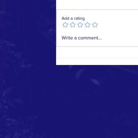
Add a rating
2026 CAPA-BC AAPI Festival Highlights
Write a comment...