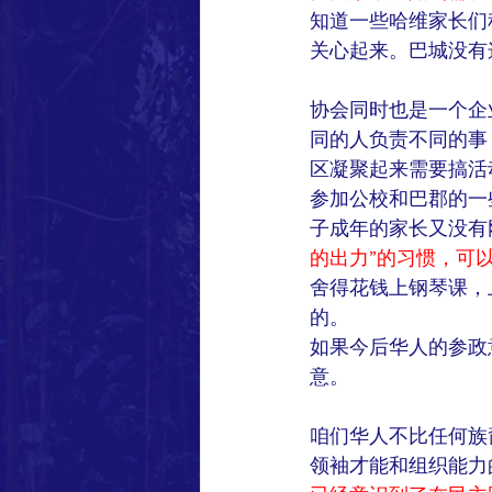
知道一些哈维家长们
关心起来。巴城没有
协会同时也是一个企业，
同的人负责不同的事
区凝聚起来需要搞活
参加公校和巴郡的一
子成年的家长又没有
的出力”的习惯，可
舍得花钱上钢琴课，
的。
如果今后华人的参政
意。
咱们华人不比任何族
领袖才能和组织能力