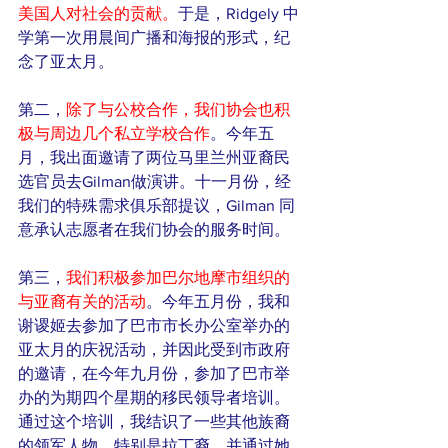
美国人对社会的贡献。
于是，Ridgely 中
学第一次用晨间广播和海报的形式，纪
念了亚太月。
第二，
除了与公校合作，我们协会也积
极与周边几个私立学校合作
。今年五
月，我出面邀请了两位马里兰州亚裔民
选官员去Gilman做演讲。十一月份，经
我们的特殊需求俱乐部提议，Gilman 同
意承认志愿者在我们协会的服务时间。
第三，
我们积极参加巴尔地摩市组织的
与亚裔有关的活动
。今年五月份，我和
谢谡姬去参加了巴市市长办公室举办的
亚太月的庆祝活动，并因此受到市政府
的邀请，在今年九月份，参加了巴市举
办的为期四个星期的移民领导者培训。
通过这个培训，我结识了一些其他族裔
的领军人物，特别是拉丁裔，并通过她