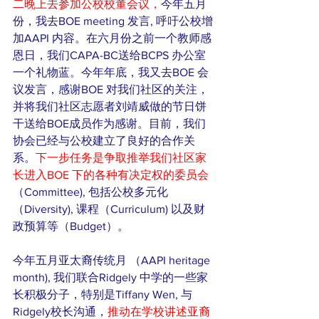
二晚上去参加公校校董会议，
今年五月
份，我去BOE meeting 发言, 呼吁公校增
加AAPI 内容。在六月份之前一个教师感
恩日，我们CAPA-BC送给BCPS 办公室
一个礼物蓝。今年年底，我又去BOE 会
议发言，感谢BOE 对我们社区的关注，
并将我们社区志愿者刘靖威做的节日饼
干送给BOE成员作为感谢。目前，我们
协会已经与公校建立了良好的合作关
系。
下一步任务是争取推举我们社区家
长进入BOE 下的各种有决定权的委员会
（Committee), 包括公校多元化
（Diversity), 课程（Curriculum) 以及财
政预算等（Budget）。
今年五月亚太裔传统月 （AAPI heritage 
month), 我们联合Ridgely 中学的一些家
长积极分子，特别是Tiffany Wen, 与
Ridgely校长沟通，
推动在学校讲述亚裔