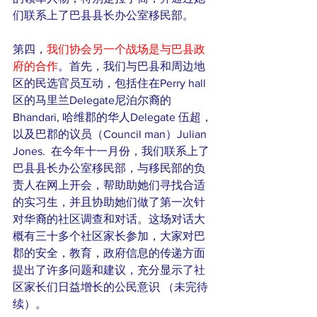
们联系上了巴县县长办公室移民部。
第四，
我们协会另一个战场是与巴县政
府的合作
。首先，我们与巴县和周边地
区的民选官员互动，包括住在Perry hall 
区的马里兰Delegate尼泊尔裔的
Bhandari, 哈维郡的华人Delegate 伍超，
以及巴郡的议员（Council man）Julian 
Jones.  在今年十一月份，我们联系上了
巴县县长办公室移民部，与移民部的负
责人在网上开会，帮助助她们寻找合适
的实习生，并且协助她们做了第一次针
对华裔的社区调查和对话。这场对话大
概有三十多个社区家长参加，大家对巴
郡的安全，教育，政府信息的传递方面
提出了许多问题和建议，充分显示了社
区家长们日益增长的公民意识 （未完待
续）。