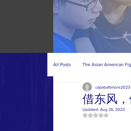
All Posts
The Asian American Fi
capabaltimore2023
Photo Gallery
CAPA-BC Acti
借东风，
Updated:
Aug 26, 2023
Rated NaN out of 5 