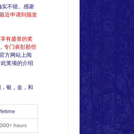
确实不错。感谢
最近申请到颁发
一享有盛誉的奖
设立的，专门表彰那些
官方网站上阅
阅读关于此奖项的介绍 
铜，银，金，和
ifetime
000+ hours