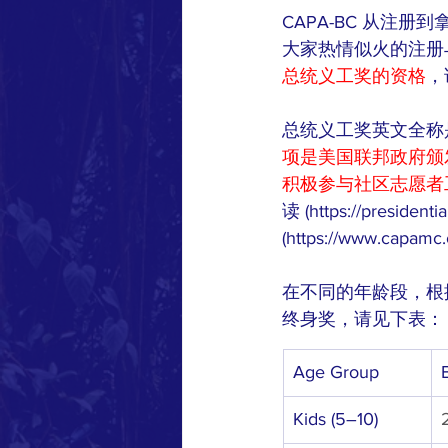
CAPA-BC 从注
大家热情似火的注册
总统义工奖的资格
，
总统义工奖英文全称是The Pr
项是美国联邦政府颁发的，
积极参与社区志愿者
读 (https://pres
(https://www.capamc.
在不同的年龄段，根
终身奖，请见下表：
Age Group
Kids (5–10)