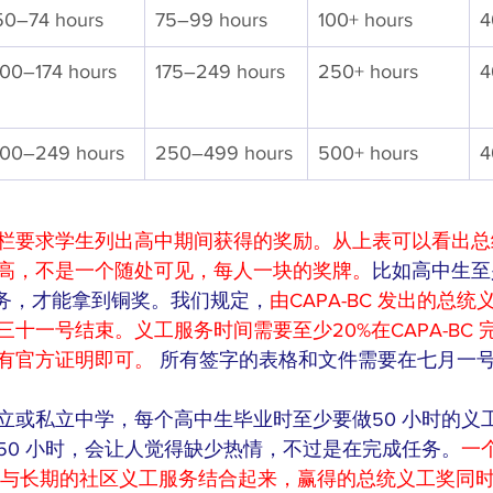
50–74 hours
75–99 hours
100+ hours
4
100–174 hours
175–249 hours
250+ hours
4
100–249 hours
250–499 hours
500+ hours
4
栏要求学生列出高中期间获得的奖励。从上表可以看出总
高，不是一个随处可见，每人一块的奖牌。
比如高中生至
服务，才能拿到铜奖。我们规定，
由CAPA-BC 发出的总
十一号结束。义工服务时间需要至少20%在CAPA-BC 
有官方证明即可。
 所有签字的表格和文件需要在七月一
立或私立中学，每个高中生毕业时至少要做50 小时的义
50 小时，会让人觉得缺少热情，不过是在完成任务。
一
时与长期的社区义工服务结合起来，赢得的总统义工奖同