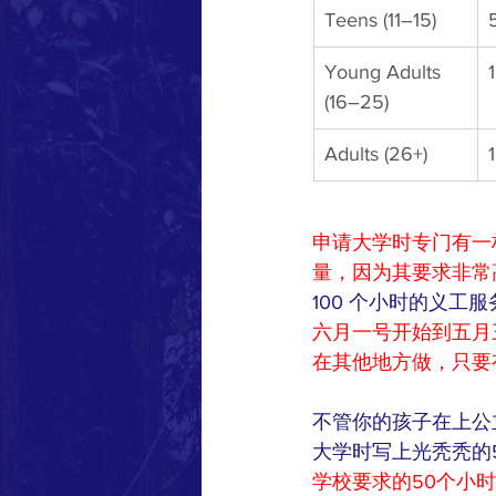
Teens (11–15)
Young Adults 
(16–25)
Adults (26+)
申请大学时专门有一
量，因为其要求非常
100 个小时的义工
六月一号开始到五月三
在其他地方做，只要
不管你的孩子在上公
大学时写上光秃秃的
学校要求的50个小