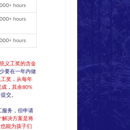
000+ hours
000+ hours
000+ hours
统义工奖的含金
少要在一年内做
统义工奖，从每年
完成，其余80%
号提交。
工服务，但申请
个解决方案是将
时也能为孩子们