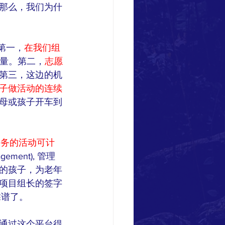
那么，我们为什
第一，
在我们组
考量。第二，
志愿
第三，这边的机
子做活动的连续
母或孩子开车到
服务的活动可计
ement), 管理
的孩子，为老年
项目组长的签字
靠谱了。
通过这个平台得